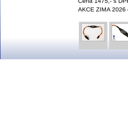
Cena 1475,- s DP
AKCE ZIMA 2026 o