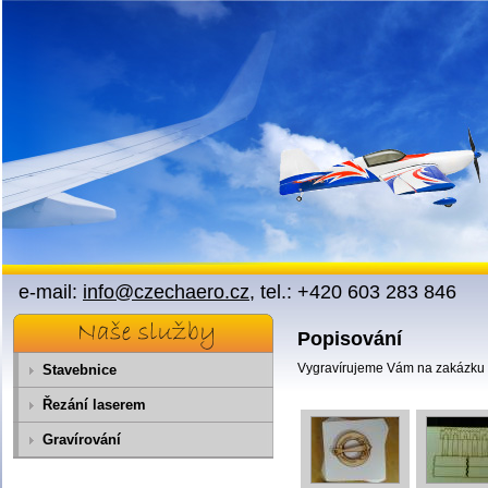
Přejít na obsah
e-mail:
info@czechaero.cz
, tel.: +420 603 283 846
Popisování
Vygravírujeme Vám na zakázku t
Stavebnice
Řezání laserem
Gravírování