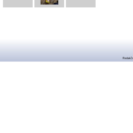
Redakčn